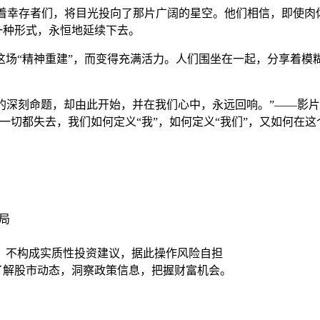
带领着幸存者们，将目光投向了那片广阔的星空。他们相信，即使
一种形式，永恒地延续下去。
这场“精神重建”，而变得充满活力。人们围坐在一起，分享着
在’的深刻命题，却由此开始，并在我们心中，永远回响。”——
一切都失去，我们如何定义“我”，如何定义“我们”，又如何在这
局
，不构成实质性投资建议，据此操作风险自担
时了解股市动态，洞察政策信息，把握财富机会。