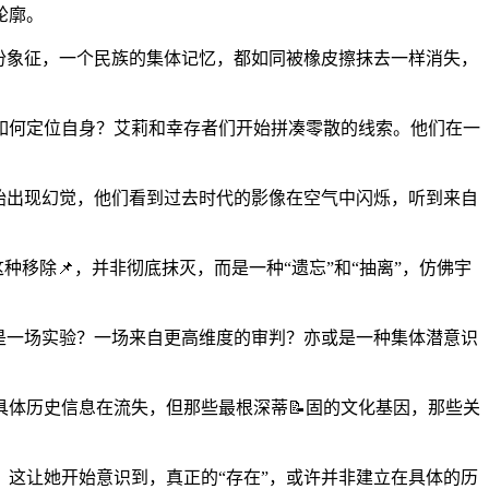
轮廓。
份象征，一个民族的集体记忆，都如同被橡皮擦抹去一样消失，
如何定位自身？艾莉和幸存者们开始拼凑零散的线索。他们在一
。
始出现幻觉，他们看到过去时代的影像在空气中闪烁，听到来自
移除📌，并非彻底抹灭，而是一种“遗忘”和“抽离”，仿佛宇
是一场实验？一场来自更高维度的审判？亦或是一种集体潜意识
具体历史信息在流失，但那些最根深蒂📝固的文化基因，那些关
这让她开始意识到，真正的“存在”，或许并非建立在具体的历