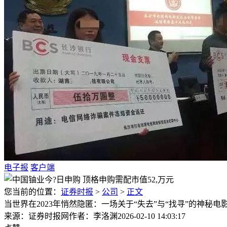
电子报
客户端
您当前的位置：
证券时报
>
公司
>
正文
当世界在2023年悄然隐匿：一场关于“失去”与“找寻”的神秘电
来源：证券时报网
作者：李洛渊
2026-02-10 14:03:17