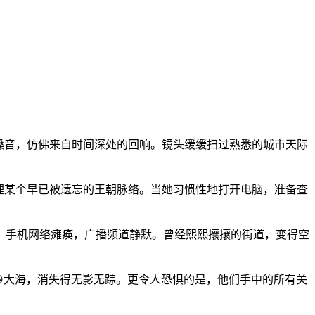
的嗓音，仿佛来自时间深处的回响。镜头缓缓扫过熟悉的城市天际
理某个早已被遗忘的王朝脉络。当她习惯性地打开电脑，准备查
，手机网络瘫痪，广播频道静默。曾经熙熙攘攘的街道，变得空
😀大海，消失得无影无踪。更令人恐惧的是，他们手中的所有关