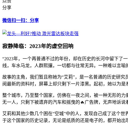
点赞
分享
微信扫一扫：分享
寂静降临：2023年的虚空回响
“2023年，一个再普通不过的年份，却在历史的长河中留下
线，车水马龙，人群熙攘，一切都与往常无异。一种难以言喻
故事的主角，我们暂且称她为“艾莉”，是一名普通的历史研
阅最新的资料时，屏幕上却只剩下一片漆黑。起初，她以为是
整个城市，乃至整个国家，仿佛在一夜之间，被一种无形的力
无一人，只剩下被遗弃的汽车和摇曳的🔥广告牌，无声地诉说
艾莉和其他少数几个困在“空城”中的人，发现自己成了这个世
于这个国家的历史记录，无论是纸质的还是电子的，都开始出