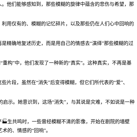
的人。他们能够感知到，那些模糊的旋律中蕴含的悲伤与希望，那
，利用仅有的、模糊的记忆碎片，以及那些仍在人们心中回响的
是精确地复述历史，而是用自己的情感去“演绎”那些模糊的过
和“重构”中，他们发现了一种新的“真实”。这种真实，不再是基
些片段，虽然在“消失”后变得模糊，但它们所代表的“爱”、
样的启示。她意识到，这场“消失”，与其说是灾难，不如说是一种
产🏭生共鸣时，一些曾经模糊不清的影像，开始在剧院的墙壁
术的、情感的“回响”。