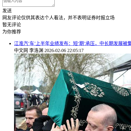
发送
网友评论仅供其表达个人看法，并不表明证券时报立场
暂无评论
为你推荐
江淮汽‘车’上半年业绩发布：短‘期’承压，中长期发展被
中文网
李洛渊
2026-02-06 22:05:17